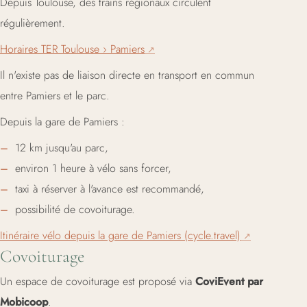
Depuis Toulouse, des trains régionaux circulent
régulièrement.
Horaires TER Toulouse › Pamiers
Il n'existe pas de liaison directe en transport en commun
entre Pamiers et le parc.
Depuis la gare de Pamiers :
12 km jusqu'au parc,
environ 1 heure à vélo sans forcer,
taxi à réserver à l'avance est recommandé,
possibilité de covoiturage.
Itinéraire vélo depuis la gare de Pamiers (cycle.travel)
Covoiturage
Un espace de covoiturage est proposé via
CoviEvent par
Mobicoop
.