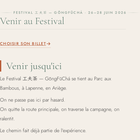
FESTIVAL 工夫茶 — GŌNGFŪCHÁ · 26–28 JUIN 2026
Venir au Festival
CHOISIR SON BILLET
Venir jusqu'ici
Le Festival 工夫茶 — GōngFūChá se tient au Parc aux
Bambous, à Lapenne, en Ariège.
On ne passe pas ici par hasard.
On quitte la route principale, on traverse la campagne, on
ralentit.
Le chemin fait déjà partie de l'expérience.