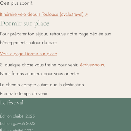
C'est plus sportif.
Itinéraire vélo depuis Toulouse (cycle.travel)
Dormir sur place
Pour préparer ton séjour, retrouve notre page dédiée aux
hébergements autour du parc.
Voir la page Dormir sur place
Si quelque chose vous freine pour venir,
écrivez-nous
.
Nous ferons au mieux pour vous orienter.
Le chemin compte autant que la destination.
Prenez le temps de venir.
Le festival
Édition chábēi 2025
Édition gàiwǎn 2023
Édition cháhú 2022